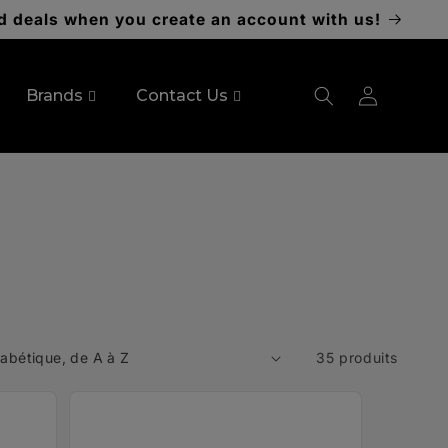
d deals when you create an account with us!
Brands
Contact Us
Connexion
35 produits