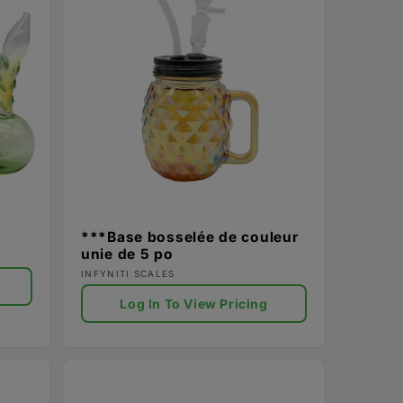
***Base bosselée de couleur
unie de 5 po
Fournisseur :
INFYNITI SCALES
Log In To View Pricing