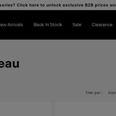
ories? Click here to unlock exclusive B2B prices an
ew Arrivals
Back In Stock
Sale
Clearance
'eau
Trier par :