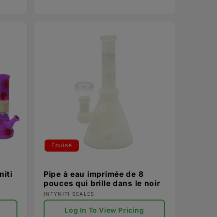
Épuisé
niti
Pipe à eau imprimée de 8
pouces qui brille dans le noir
Fournisseur :
INFYNITI SCALES
Log In To View Pricing