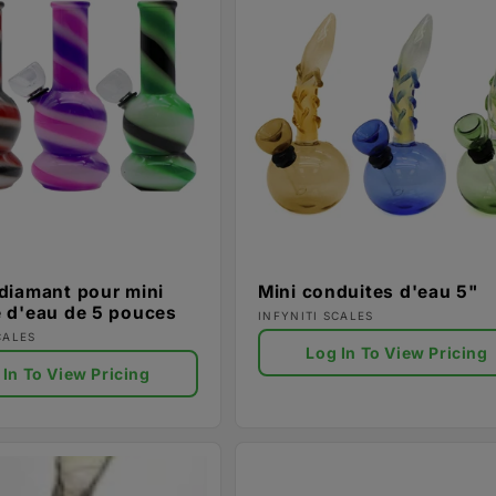
diamant pour mini
Mini conduites d'eau 5"
 d'eau de 5 pouces
Fournisseur :
INFYNITI SCALES
ur :
CALES
Log In To View Pricing
 In To View Pricing