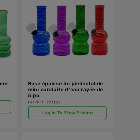
eur
Base épaisse de piédestal de
mini conduite d'eau rayée de
5 po
Fournisseur :
INFYNITI SCALES
Log In To View Pricing