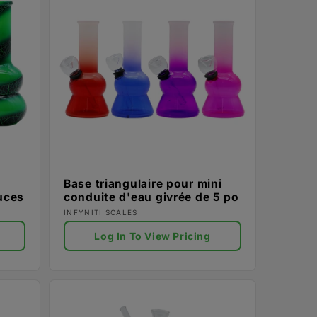
Base triangulaire pour mini
uces
conduite d'eau givrée de 5 po
Fournisseur :
INFYNITI SCALES
Log In To View Pricing